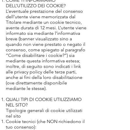
COME TI INFORMIAMO
DELL’UTILIZZO DEI COOKIE?
L’eventuale prestazione del consenso
dell’utente viene memorizzata dal
Titolare mediante un cookie tecnico,
avente durata di 12 mesi. L’utente viene
informato sia mediante l’informativa
breve (banner visualizzato sino a
quando non viene prestato o negato il
consenso, come spiegato al paragrafo
“Come disabilitare i cookie?”) sia
mediante questa informativa estesa;
inoltre, di seguito sono indicati i link
alle privacy policy delle terze parti,
anche ai fini della loro disabilitazione
(ove direttamente disponibile
mediante le stesse).
QUALI TIPI DI COOKIE UTILIZZIAMO
NEL SITO?
Tipologie generali di cookie utilizzati
nel sito
Cookie tecnici (che NON richiedono il
tuo consenso):