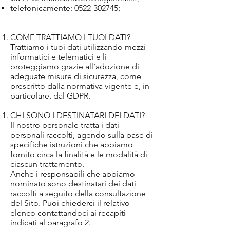
telefonicamente:
0522-302745
;
COME TRATTIAMO I TUOI DATI?
Trattiamo i tuoi dati utilizzando mezzi
informatici e telematici e li
proteggiamo grazie all’adozione di
adeguate misure di sicurezza, come
prescritto dalla normativa vigente e, in
particolare, dal GDPR.
CHI SONO I DESTINATARI DEI DATI?
Il nostro personale tratta i dati
personali raccolti, agendo sulla base di
specifiche istruzioni che abbiamo
fornito circa la finalità e le modalità di
ciascun trattamento.
Anche i responsabili che abbiamo
nominato sono destinatari dei dati
raccolti a seguito della consultazione
del Sito. Puoi chiederci il relativo
elenco contattandoci ai recapiti
indicati al paragrafo 2.