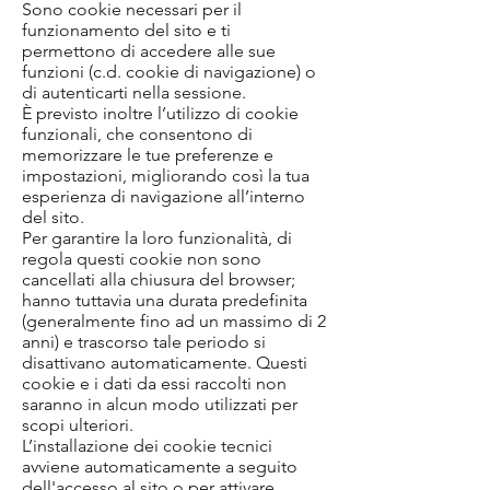
Sono cookie necessari per il
funzionamento del sito e ti
permettono di accedere alle sue
funzioni (c.d. cookie di navigazione) o
di autenticarti nella sessione.
È previsto inoltre l’utilizzo di cookie
funzionali, che consentono di
memorizzare le tue preferenze e
impostazioni, migliorando così la tua
esperienza di navigazione all’interno
del sito.
Per garantire la loro funzionalità, di
regola questi cookie non sono
cancellati alla chiusura del browser;
hanno tuttavia una durata predefinita
(generalmente fino ad un massimo di 2
anni) e trascorso tale periodo si
disattivano automaticamente. Questi
cookie e i dati da essi raccolti non
saranno in alcun modo utilizzati per
scopi ulteriori.
L’installazione dei cookie tecnici
avviene automaticamente a seguito
dell'accesso al sito o per attivare