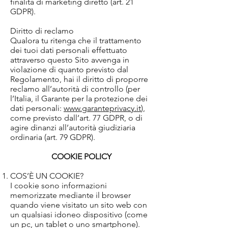
finalità di marketing diretto (art. 21
GDPR).
Diritto di reclamo
Qualora tu ritenga che il trattamento
dei tuoi dati personali effettuato
attraverso questo Sito avvenga in
violazione di quanto previsto dal
Regolamento, hai il diritto di proporre
reclamo all’autorità di controllo (per
l’Italia, il Garante per la protezione dei
dati personali:
www.garanteprivacy.it
),
come previsto dall’art. 77 GDPR, o di
agire dinanzi all’autorità giudiziaria
ordinaria (art. 79 GDPR).
COOKIE POLICY
COS’È UN COOKIE?
I cookie sono informazioni
memorizzate mediante il browser
quando viene visitato un sito web con
un qualsiasi idoneo dispositivo (come
un pc, un tablet o uno smartphone).