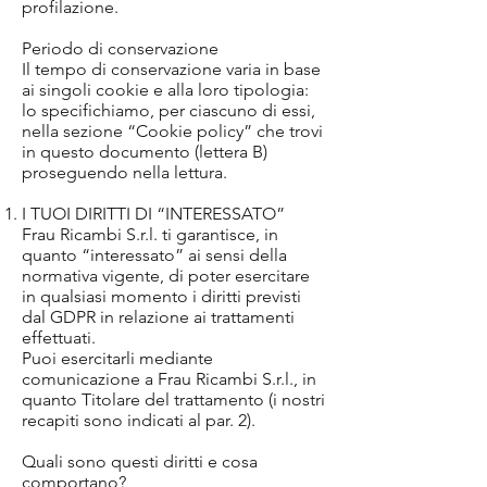
profilazione.
Periodo di conservazione
Il tempo di conservazione varia in base
ai singoli cookie e alla loro tipologia:
lo specifichiamo, per ciascuno di essi,
nella sezione “Cookie policy” che trovi
in questo documento (lettera B)
proseguendo nella lettura.
I TUOI DIRITTI DI “INTERESSATO”
Frau Ricambi S.r.l. ti garantisce, in
quanto “interessato” ai sensi della
normativa vigente, di poter esercitare
in qualsiasi momento i diritti previsti
dal GDPR in relazione ai trattamenti
effettuati.
Puoi esercitarli mediante
comunicazione a Frau Ricambi S.r.l., in
quanto Titolare del trattamento (i nostri
recapiti sono indicati al par. 2).
Quali sono questi diritti e cosa
comportano?