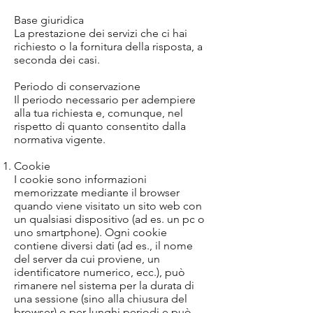
Base giuridica
La prestazione dei servizi che ci hai
richiesto o la fornitura della risposta, a
seconda dei casi.
Periodo di conservazione
Il periodo necessario per adempiere
alla tua richiesta e, comunque, nel
rispetto di quanto consentito dalla
normativa vigente.
Cookie
I cookie sono informazioni
memorizzate mediante il browser
quando viene visitato un sito web con
un qualsiasi dispositivo (ad es. un pc o
uno smartphone). Ogni cookie
contiene diversi dati (ad es., il nome
del server da cui proviene, un
identificatore numerico, ecc.), può
rimanere nel sistema per la durata di
una sessione (sino alla chiusura del
browser) o per lunghi periodi e può