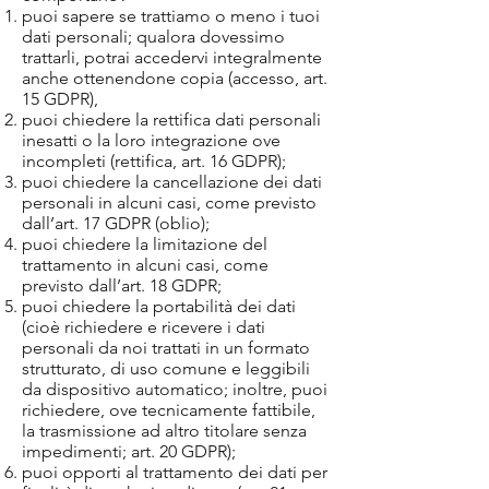
puoi sapere se trattiamo o meno i tuoi
dati personali; qualora dovessimo
trattarli, potrai accedervi integralmente
anche ottenendone copia (accesso, art.
15 GDPR),
puoi chiedere la rettifica dati personali
inesatti o la loro integrazione ove
incompleti (rettifica, art. 16 GDPR);
puoi chiedere la cancellazione dei dati
personali in alcuni casi, come previsto
dall’art. 17 GDPR (oblio);
puoi chiedere la limitazione del
trattamento in alcuni casi, come
previsto dall’art. 18 GDPR;
puoi chiedere la portabilità dei dati
(cioè richiedere e ricevere i dati
personali da noi trattati in un formato
strutturato, di uso comune e leggibili
da dispositivo automatico; inoltre, puoi
richiedere, ove tecnicamente fattibile,
la trasmissione ad altro titolare senza
impedimenti; art. 20 GDPR);
puoi opporti al trattamento dei dati per