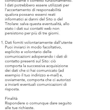
controllarne il corretto funzionamento.
I dati potrebbero essere utilizzati per
l’accertamento di responsabilità
qualora possano esservi reati
informatici ai danni del Sito o del
Titolare: salva questa eventualità, allo
stato i dati sui contatti web non
persistono per più di tre giorni.
Dati forniti volontariamente dall'utente
Puoi inviarci in modo facoltativo,
esplicito e volontario delle
comunicazioni adoperando i dati di
contatto presenti sul Sito: ciò
comporta la successiva acquisizione
dei dati che ci hai comunicato (ad
esempio il tuo indirizzo e-mail) e,
ovviamente, comporta che ci autorizzi
a inviarti eventuali comunicazioni di
risposta.
Finalità
Rispondere o comunque dare seguito
alle tue richieste.